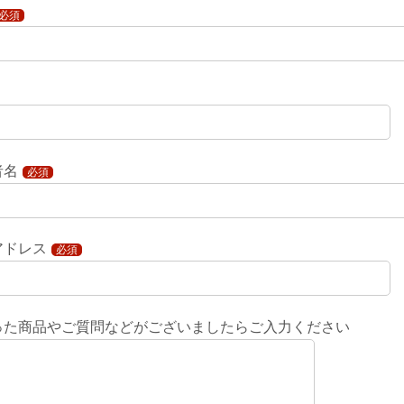
必須
者名
必須
アドレス
必須
った商品やご質問などがございましたらご入力ください