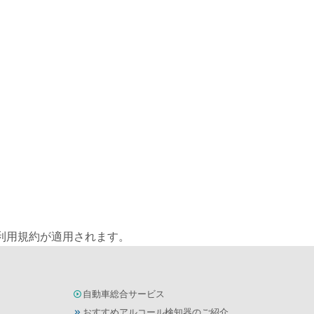
利用規約
が適用されます。
自動車総合サービス
おすすめアルコール検知器のご紹介