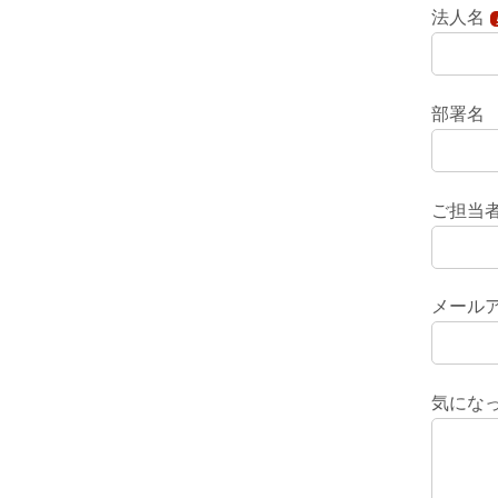
法人名
部署名
ご担当
メール
気にな