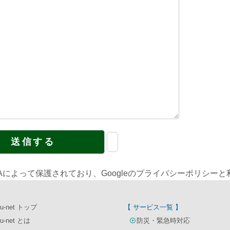
HAによって保護されており、Googleの
プライバシーポリシー
と
u-net トップ
【 サービス一覧 】
u-net とは
防災・緊急時対応