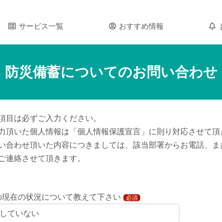
サービス一覧
おすすめ情報
防災備蓄についてのお問い合わせ
項目は必ずご入力ください。
力頂いた個人情報は「個人情報保護宣言」に則り対応させて頂
い合わせ頂いた内容につきましては、該当部署からお電話、ま
ご連絡させて頂きます。
の現在の状況について教えて下さい
必須