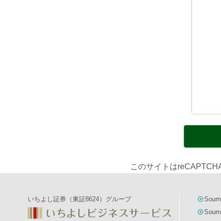
このサイトはreCAPTC
いちよし証券（東証8624）グループ
Soum
Soum