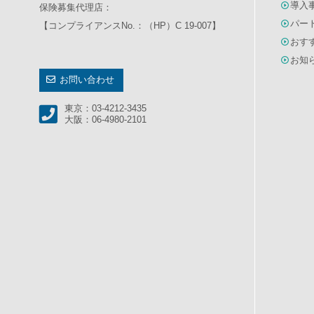
導入
保険募集代理店：
パー
【コンプライアンスNo.：（HP）C 19-007】
おす
お知
お問い合わせ
東京：03-4212-3435
大阪：06-4980-2101