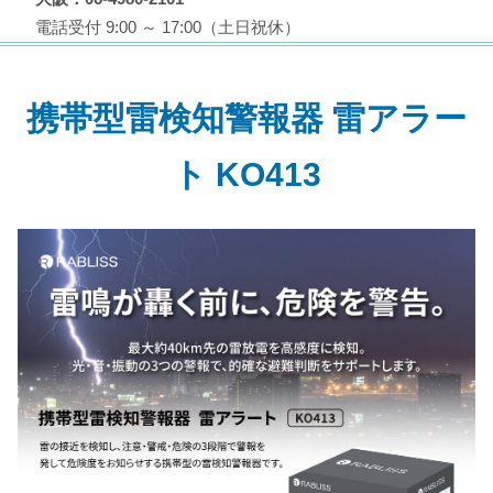
電話受付 9:00 ～ 17:00（土日祝休）
携帯型雷検知警報器 雷アラー
ト KO413