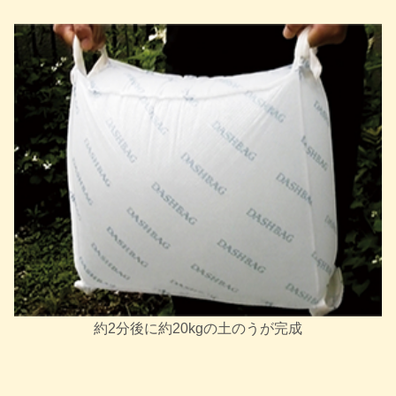
約2分後に約20kgの土のうが完成