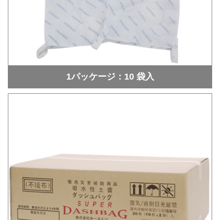
1パッケージ：10 袋入