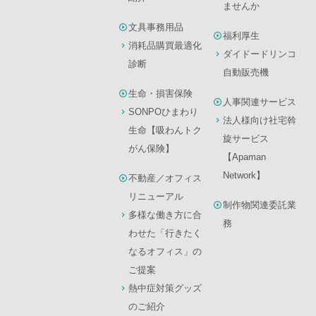
ませんか
文具事務用品
福利厚生
消耗品購買最適化
ダイドードリンコ
診断
自動販売機
生命・損害保険
人事関連サービス
SONPOひまわり
法人様向け社宅斡
生命【吸わんトク
旋サービス
がん保険】
【Apaman
Network】
不動産／オフィス
リニューアル
制作物関連委託業
多様な働き方に合
務
わせた「行きたく
なるオフィス」の
ご提案
熱中症対策グッズ
のご紹介