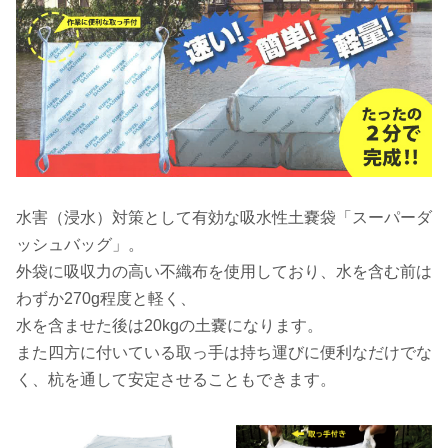
水害（浸水）対策として有効な吸水性土嚢袋「スーパーダ
ッシュバッグ」。
外袋に吸収力の高い不織布を使用しており、水を含む前は
わずか270g程度と軽く、
水を含ませた後は20kgの土嚢になります。
また四方に付いている取っ手は持ち運びに便利なだけでな
く、杭を通して安定させることもできます。