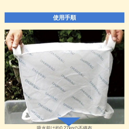
使用手順
吸水前は約0.27kgの不織布