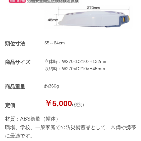
55～64cm
頭位寸法
立体時：W270×D210×H132mm
商品サイズ
収納時：W270×D210×H45mm
約360g
商品重量
￥5,000
(税別)
定価
材質：ABS街脂（帽体）
職場、学校、一般家庭での防災備蓄品として、常備や携帯
に最適です。