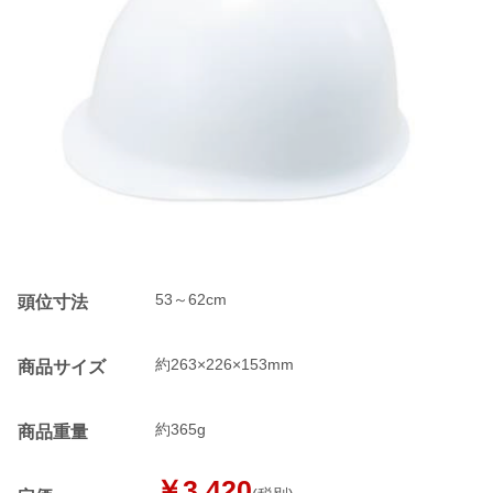
53～62cm
頭位寸法
約263×226×153mm
商品サイズ
約365g
商品重量
￥3,420