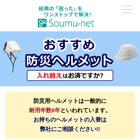
防災用ヘルメットは一般的に
耐用年数6年
といわれています。
お持ちのヘルメットの入替は
弊社にご相談ください!!