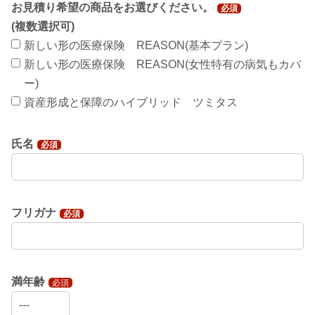
お見積り希望の商品をお選びください。
必須
(複数選択可)
新しい形の医療保険 REASON(基本プラン)
新しい形の医療保険 REASON(女性特有の病気もカバ
ー)
資産形成と保障のハイブリッド ツミタス
氏名
必須
フリガナ
必須
満年齢
必須