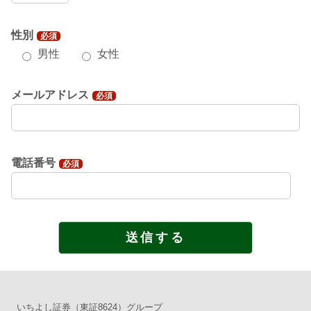
性別
必須
男性
女性
メールアドレス
必須
電話番号
必須
いちよし証券（東証8624）グループ