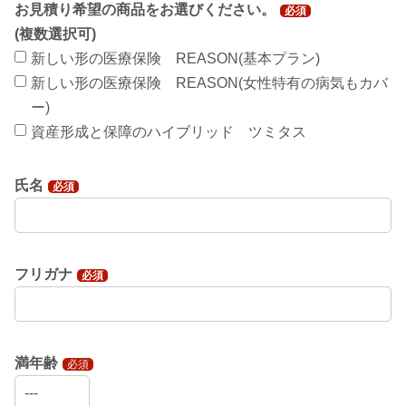
お見積り希望の商品をお選びください。
必須
(複数選択可)
新しい形の医療保険 REASON(基本プラン)
新しい形の医療保険 REASON(女性特有の病気もカバ
ー)
資産形成と保障のハイブリッド ツミタス
氏名
必須
フリガナ
必須
満年齢
必須