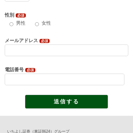
性別
必須
男性
女性
メールアドレス
必須
電話番号
必須
いちよし証券（東証8624）グループ