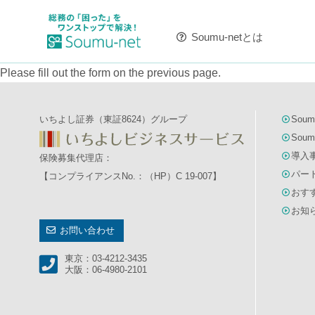
Soumu-netとは
Please fill out the form on the previous page.
いちよし証券（東証8624）グループ
Soum
Soum
導入
保険募集代理店：
パー
【コンプライアンスNo.：（HP）C 19-007】
おす
お知
お問い合わせ
東京：03-4212-3435
大阪：06-4980-2101