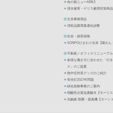
命の箱ニューARK3
浸水被害・ゲリラ豪雨対策商品
文具事務用品
消耗品購買最適化診断
生命・損害保険
SONPOひまわり生命【吸わ
不動産／オフィスリニューアル
多様な働き方に合わせた「行き
ス」のご提案
熱中症対策グッズのご紹介
蛍光灯2027年問題
緑化装飾事業のご案内
弱酸性次亜塩素酸水【モーリス
光触媒 除菌・脱臭機【ターン