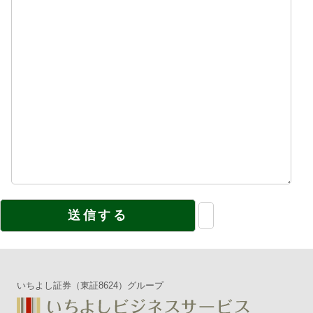
いちよし証券（東証8624）グループ