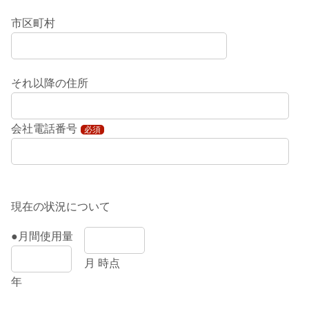
市区町村
それ以降の住所
会社電話番号
必須
現在の状況について
●月間使用量
月 時点
年