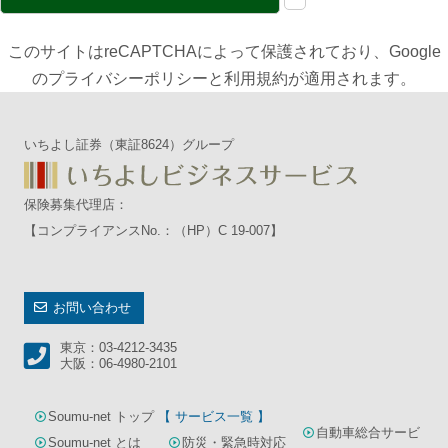
このサイトはreCAPTCHAによって保護されており、Google
の
プライバシーポリシー
と
利用規約
が適用されます。
いちよし証券（東証8624）グループ
保険募集代理店：
【コンプライアンスNo.：（HP）C 19-007】
お問い合わせ
東京：03-4212-3435
大阪：06-4980-2101
Soumu-net トップ
【 サービス一覧 】
自動車総合サービ
Soumu-net とは
防災・緊急時対応