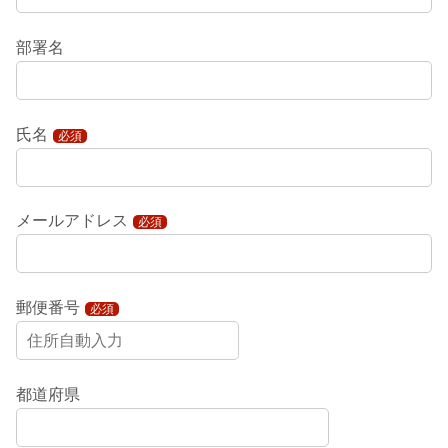
部署名
氏名
必須
メールアドレス
必須
郵便番号
必須
都道府県