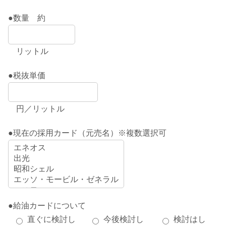
●数量 約
リットル
●税抜単価
円／リットル
●現在の採用カード（元売名）※複数選択可
●給油カードについて
直ぐに検討し
今後検討し
検討はし