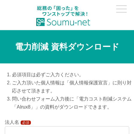
電力削減 資料ダウンロード
必須項目は必ずご入力ください。
ご入力頂いた個人情報は「個人情報保護宣言」に則り対
応させて頂きます。
問い合わせフォーム入力後に「電力コスト削減システム
「AIrux8」」の資料がダウンロードできます。
法人名
必須