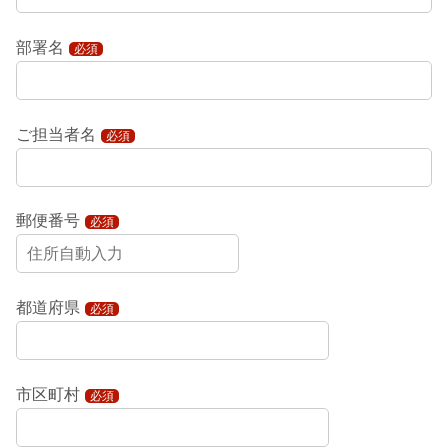
部署名
必須
ご担当者名
必須
郵便番号
必須
都道府県
必須
市区町村
必須