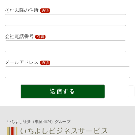
それ以降の住所
必須
会社電話番号
必須
メールアドレス
必須
いちよし証券（東証8624）グループ