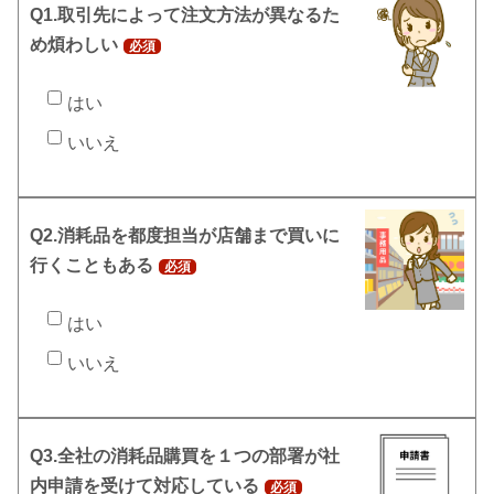
Q1.取引先によって注文方法が異なるた
め煩わしい
必須
はい
いいえ
Q2.消耗品を都度担当が店舗まで買いに
行くこともある
必須
はい
いいえ
Q3.全社の消耗品購買を１つの部署が社
内申請を受けて対応している
必須