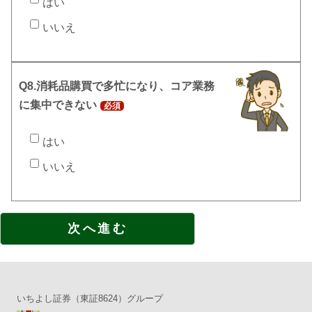
はい
いいえ
Q8.消耗品購買で多忙になり、コア業務
に集中できない
必須
はい
いいえ
いちよし証券（東証8624）グループ