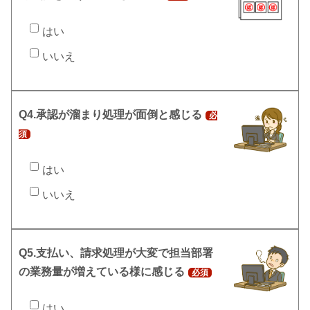
はい
いいえ
Q4.承認が溜まり処理が面倒と感じる
必
須
はい
いいえ
Q5.支払い、請求処理が大変で担当部署
の業務量が増えている様に感じる
必須
はい