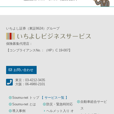
いちよし証券（東証8624）グループ
保険募集代理店：
【コンプライアンスNo.：（HP）C 19-007】
お問い合わせ
東京：03-4212-3435
大阪：06-4980-2101
Soumu-net トップ
【 サービス一覧 】
自動車総合サービ
Soumu-net とは
防災・緊急時対応
ス
導入事例
ヘルメット入り オ