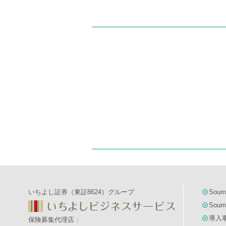
いちよし証券（東証8624）グループ
Soum
Soum
導入
保険募集代理店：