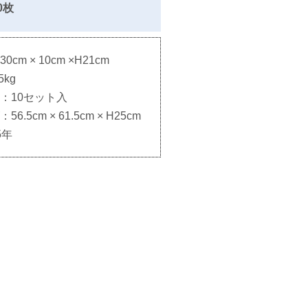
0枚
m × 10cm ×H21cm
kg
：10セット入
.5cm × 61.5cm × H25cm
5年