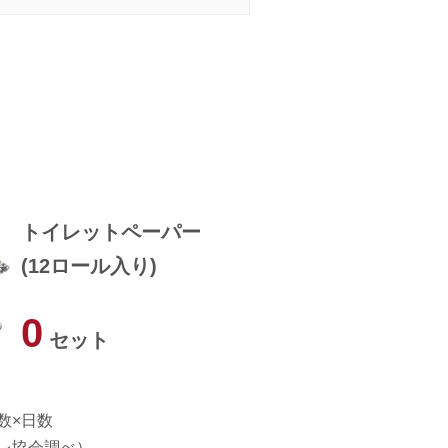
トイレットペーパー
(12ロール入り)
0
セット
数×日数
レ協会調べ）