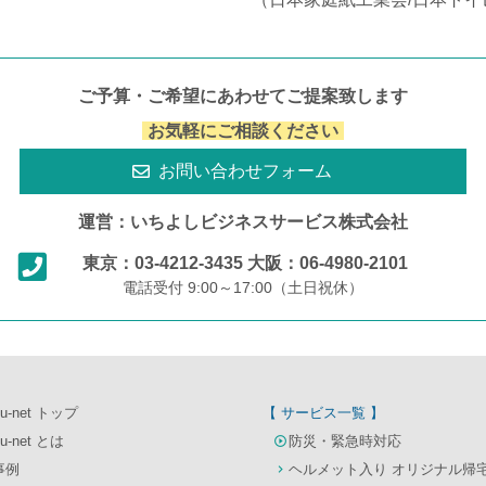
ご予算・ご希望にあわせてご提案致します
お気軽にご相談ください
お問い合わせフォーム
運営：いちよしビジネスサービス株式会社
東京：03-4212-3435
大阪：06-4980-2101
電話受付 9:00～17:00（土日祝休）
u-net トップ
【 サービス一覧 】
u-net とは
防災・緊急時対応
事例
ヘルメット入り オリジナル帰