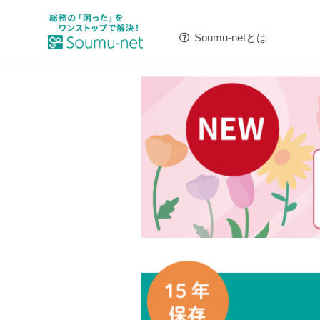
Soumu-netとは