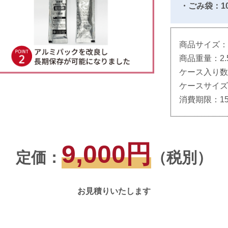
・ごみ袋：1
商品サイズ：30c
商品重量：2.5
ケース入り数
ケースサイズ：56
消費期限：1
9,000円
定価：
（税別）
お見積りいたします