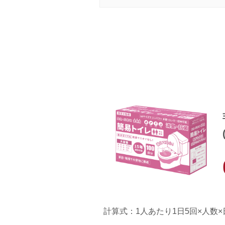
計算式：1人あたり1日5回×人数×