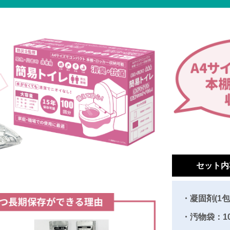
セット内
・凝固剤(1包
・汚物袋：1