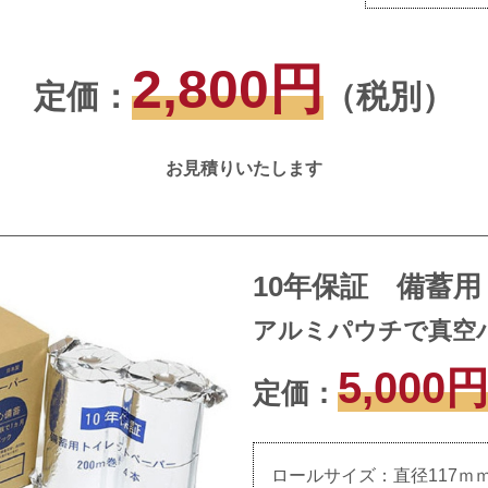
2,800円
定価：
（税別）
お見積りいたします
10年保証 備蓄
アルミパウチで真空
5,000
定価：
ロールサイズ：直径117ｍｍ×