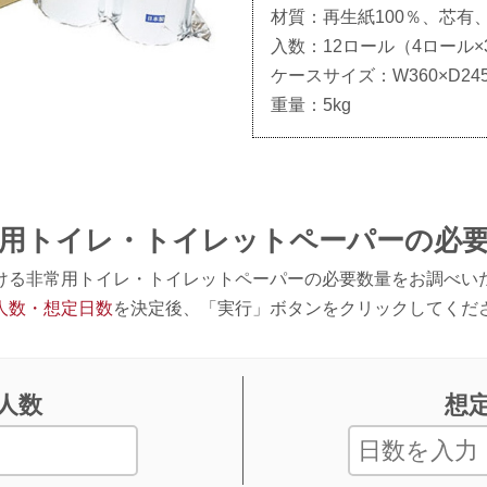
材質：再生紙100％、芯有
入数：12ロール（4ロール×
ケースサイズ：W360×D245
重量：5kg
用トイレ・トイレットペーパーの必
ける非常用トイレ・トイレットペーパーの必要数量をお調べい
人数・想定日数
を決定後、「実行」ボタンをクリックしてくだ
人数
想