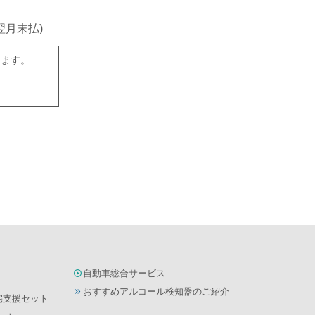
翌月末払)
ります。
自動車総合サービス
おすすめアルコール検知器のご紹介
宅支援セット