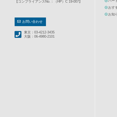
パー
【コンプライアンスNo.：（HP）C 19-007】
おす
お知
お問い合わせ
東京：03-4212-3435
大阪：06-4980-2101