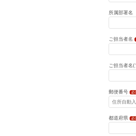
所属部署名
ご担当者名
ご担当者名(
郵便番号
必
都道府県
必