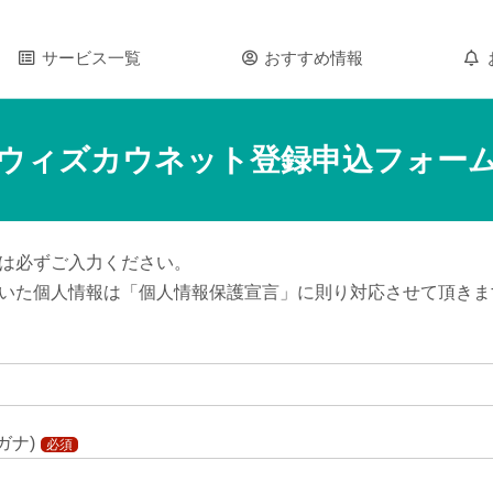
サービス一覧
おすすめ情報
ウィズカウネット登録申込フォー
は必ずご入力ください。
いた個人情報は「個人情報保護宣言」に則り対応させて頂きま
ガナ)
必須