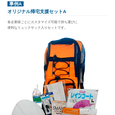
導入事例
事例A
オリジナル帰宅支援セットA
各企業様ごとにカスタマイズ可能で持ち運びに
便利なリュックサック入りセットです。