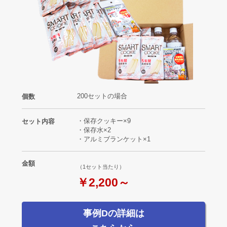
金額
（1セット当たり）
￥8,200～
スペースを取らない折りたたみ式ヘルメ
ットが
注目を集めています
事例D
3日分防災セット【5年保存】
3日分必要最低限の物資をコンパクトにまとめて、
コストの削減が実現。